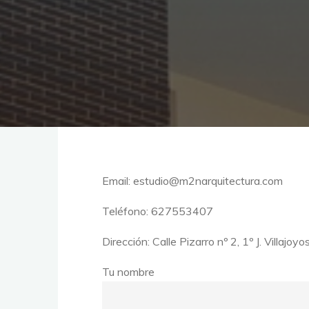
Email: estudio@m2narquitectura.com
Teléfono: 627553407
Dirección: Calle Pizarro nº 2, 1º J. Villajoyo
Tu nombre