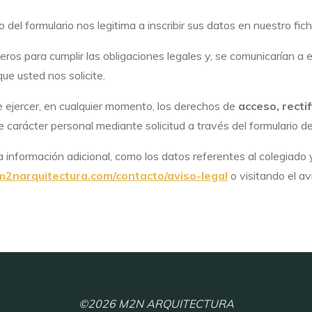
 del formulario nos legitima a inscribir sus datos en nuestro fiche
eros para cumplir las obligaciones legales y, se comunicarían a
que usted nos solicite.
ejercer, en cualquier momento, los derechos de
acceso, recti
 carácter personal mediante solicitud a través del formulario d
a información adicional, como los datos referentes al colegiado y
2narquitectura.com/contacto/aviso-legal
o visitando el av
©2026 M2N ARQUITECTURA