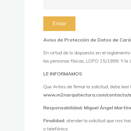
Aviso de Protección de Datos de Cará
En virtud de lo dispuesto en el reglament
las personas físicas, LOPD 15/1999. Y la 
LE INFORMAMOS
Que Antes de firmar la solicitud, debe lee
www.m2narquitectura.com/contacto/a
Responsabilidad:
Miguel Ángel Martín
Finalidad:
atender la solicitud que nos hac
o telefónico.