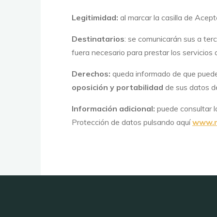
Legitimidad:
al marcar la casilla de Acepto
Destinatarios
: se comunicarán sus a terc
fuera necesario para prestar los servicios 
Derechos:
queda informado de que puede 
oposición y portabilidad
de sus datos de
Información adicional:
puede consultar l
Protección de datos pulsando aquí
www.m