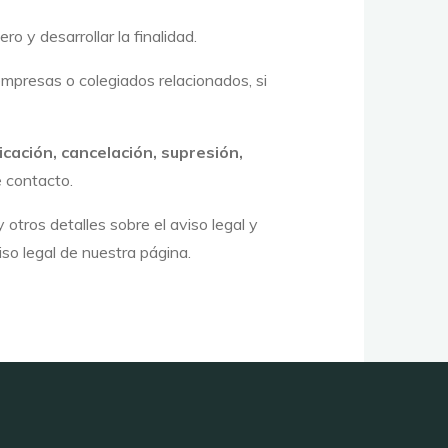
ro y desarrollar la finalidad.
 empresas o colegiados relacionados, si
ficación, cancelación, supresión,
e contacto.
 otros detalles sobre el aviso legal y
iso legal de nuestra página.