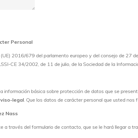
cter Personal
o (UE) 2016/679 del parlamento europeo y del consejo de 27 de 
LSSI-CE 34/2002, de 11 de julio, de la Sociedad de la Informaci
r la información básica sobre protección de datos que se presen
viso-legal
. Que los datos de carácter personal que usted nos fa
ez Nass
e a través del formulario de contacto, que se le hará llegar a t